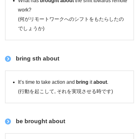
What has
brought
about
the shift towards remote
work?
(何がリモートワークへのシフトをもたらしたの
でしょうか)
bring sth about
It’s time to take action and
bring
it
about
.
(行動を起こして, それを実現させる時です)
be brought about