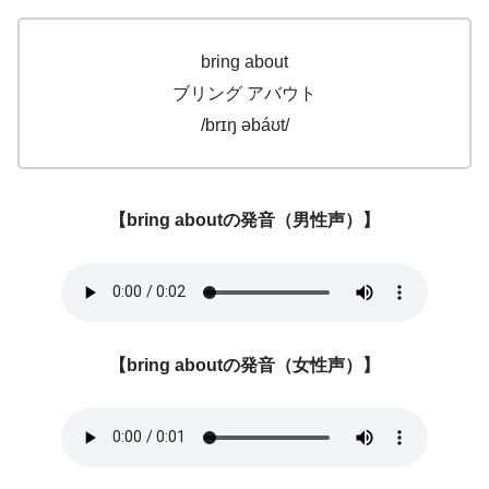
bring about
ブリング アバウト
/brɪŋ əbáʊt/
【bring aboutの発音（男性声）】
【
bring about
の発音（女性声）】