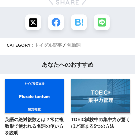
SHARE
CATEGORY :
トイグル記事
句動詞
あなたへのおすすめ
英語の絶対複数とは？常に複
TOEIC試験中の集中力が驚く
数形で使われる名詞の使い方
ほど高まる5つの方法
を説明