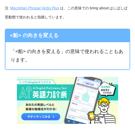
注:
Macmillan Phrasal Verbs Plus
は、この意味での bring about はしばしば
受動態で使われると指摘しています。
<船> の向きを変える
「<船> の向きを変える」の意味で使われることもあ
ります。