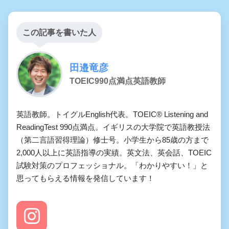
この記事を書いた人
田邉竜彦
TOEIC990点満点英語教師
英語教師。トイグルEnglish代表。TOEIC® Listening and
ReadingTest 990点満点。イギリスの大学院で英語教授法
（第二言語習得理論）修士号。小学生から85歳の方まで
2,000人以上に英語指導の実績。英文法、英会話、TOEIC
試験対策のプロフェッショナル。「わかりやすい！」と
思ってもらえる情報を発信しています！