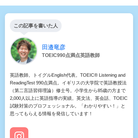
この記事を書いた人
田邉竜彦
TOEIC990点満点英語教師
英語教師。トイグルEnglish代表。TOEIC® Listening and
ReadingTest 990点満点。イギリスの大学院で英語教授法
（第二言語習得理論）修士号。小学生から85歳の方まで
2,000人以上に英語指導の実績。英文法、英会話、TOEIC
試験対策のプロフェッショナル。「わかりやすい！」と
思ってもらえる情報を発信しています！