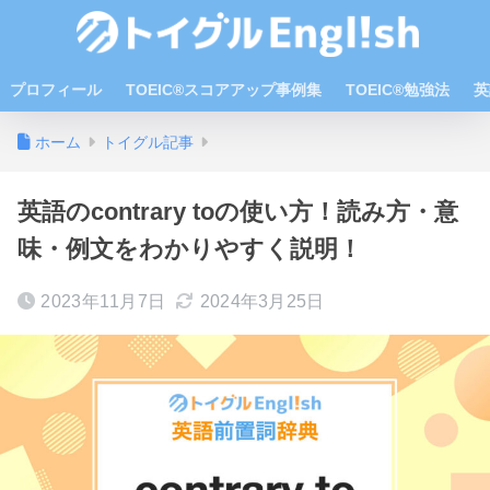
プロフィール
TOEIC®スコアアップ事例集
TOEIC®勉強法
英
ホーム
トイグル記事
英語のcontrary toの使い方！読み方・意
味・例文をわかりやすく説明！
2023年11月7日
2024年3月25日