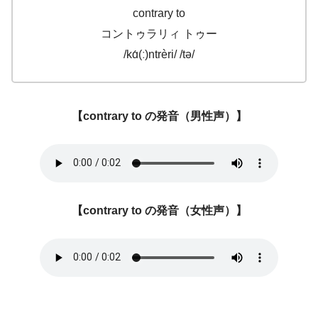
contrary to
コントゥラリィ トゥー
/kɑ́(ː)ntrèri/ /tə/
【contrary to の発音（男性声）】
【contrary to の発音（女性声）】