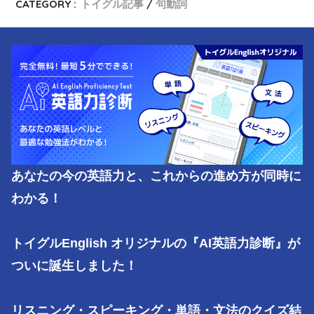
CATEGORY :
トイグル記事
句動詞
あなたの今の英語力と、これからの進め方が同時に
わかる！

トイグルEnglish オリジナルの『AI英語力診断』が
ついに誕生しました！

リスニング・スピーキング・単語・文法のクイズ結