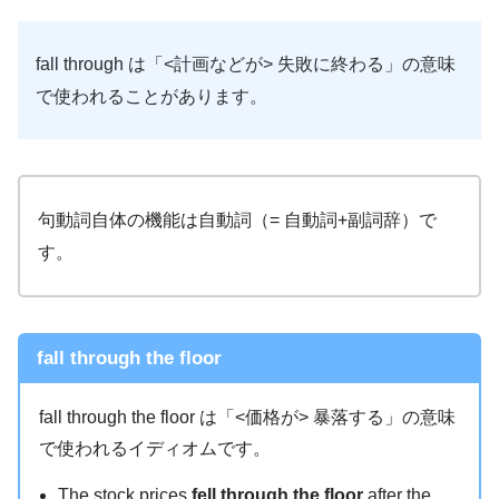
fall through は「<計画などが> 失敗に終わる」の意味
で使われることがあります。
句動詞自体の機能は自動詞（= 自動詞+副詞辞）で
す。
fall through the floor
fall through the floor は「<価格が> 暴落する」の意味
で使われるイディオムです。
The stock prices
fell through the floor
after the