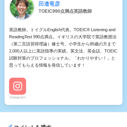
田邉竜彦
TOEIC990点満点英語教師
英語教師。トイグルEnglish代表。TOEIC® Listening and
ReadingTest 990点満点。イギリスの大学院で英語教授法
（第二言語習得理論）修士号。小学生から85歳の方まで
2,000人以上に英語指導の実績。英文法、英会話、TOEIC
試験対策のプロフェッショナル。「わかりやすい！」と
思ってもらえる情報を発信しています！
Instagram