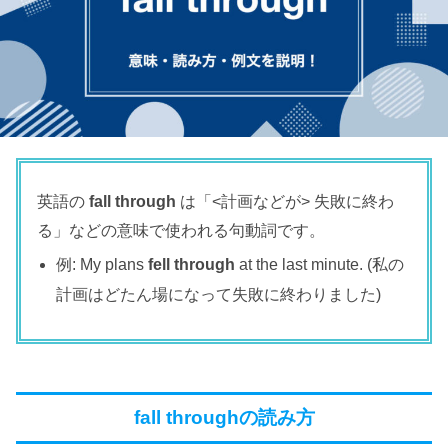
英語の
fall through
は「<計画などが> 失敗に終わ
る」などの意味で使われる句動詞です。
例: My plans
fell through
at the last minute. (私の
計画はどたん場になって失敗に終わりました)
fall throughの読み方