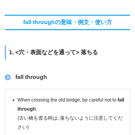
fall throughの意味・例文・使い方
1. <穴・表面などを通って> 落ちる
fall through
When crossing the old bridge, be careful not to
fall
through
.
(古い橋を渡る時は, 落ちないように注意してくだ
さい)