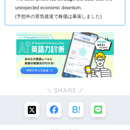
unexpected economic downturn.
(予想外の景気後退で株価は暴落しました)
SHARE