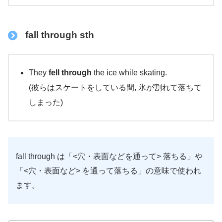
fall through sth
They
fell through
the ice while skating.
(彼らはスケートをしている間, 氷が割れて落ちて
しまった)
fall through は「<穴・表面などを通って> 落ちる」や
「<穴・表面など> を通って落ちる」の意味で使われ
ます。