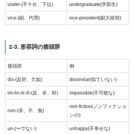
under-(不十分、下位)
undergraduate(学部生)
vice-(副、代理)
vice-president(副大統領)
2-3. 形容詞の接頭辞
接頭辞
例
dis-(反対、欠如)
dissimilar(似ていない)
im-/in-/ir-/il-(反、非、対)
impossible(不可能な)
non-fiction(ノンフィクショ
non-(非、不、無)
ンの)
un-(〜でない)
unhappy(不幸せな)