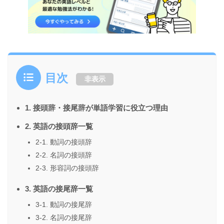
目次
非表示
1. 接頭辞・接尾辞が単語学習に役立つ理由
2. 英語の接頭辞一覧
2-1. 動詞の接頭辞
2-2. 名詞の接頭辞
2-3. 形容詞の接頭辞
3. 英語の接尾辞一覧
3-1. 動詞の接尾辞
3-2. 名詞の接尾辞