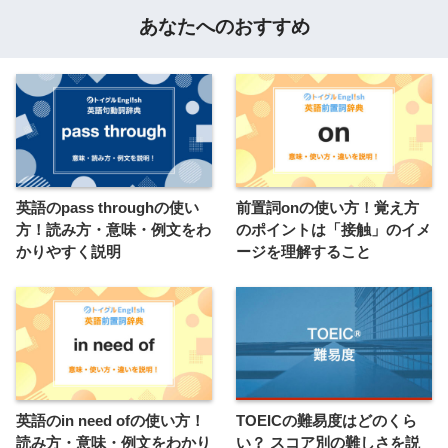
あなたへのおすすめ
英語のpass throughの使い
前置詞onの使い方！覚え方
方！読み方・意味・例文をわ
のポイントは「接触」のイメ
かりやすく説明
ージを理解すること
英語のin need ofの使い方！
TOEICの難易度はどのくら
読み方・意味・例文をわかり
い？ スコア別の難しさを説