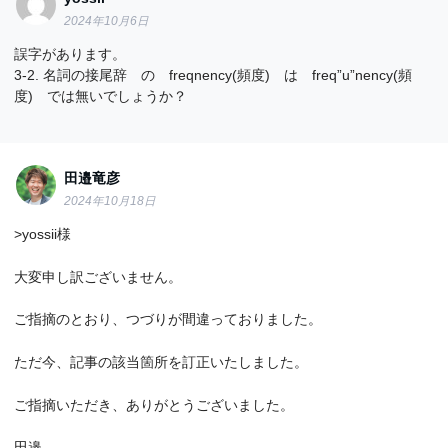
2024年10月6日
誤字があります。
3-2. 名詞の接尾辞 の freqnency(頻度) は freq”u”nency(頻
度) では無いでしょうか？
田邉竜彦
2024年10月18日
>yossii様
大変申し訳ございません。
ご指摘のとおり、つづりが間違っておりました。
ただ今、記事の該当箇所を訂正いたしました。
ご指摘いただき、ありがとうございました。
田邉