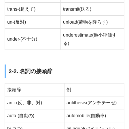
trans-(超えて)
transmit(送る)
un-(反対)
unload(荷物を降ろす)
underestimate(過小評価す
under-(不十分)
る)
2-2. 名詞の接頭辞
接頭辞
例
anti-(反、非、対)
antithesis(アンチテーゼ)
auto-(自動の)
automobile(自動車)
bi-(2つ)
bilingual(バイリンガル)