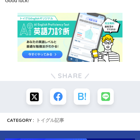
Good luck!
SHARE
CATEGORY :
トイグル記事