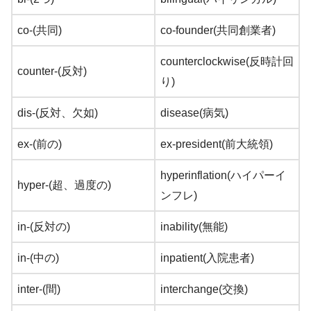
co-(共同)
co-founder(共同創業者)
counterclockwise(反時計回
counter-(反対)
り)
dis-(反対、欠如)
disease(病気)
ex-(前の)
ex-president(前大統領)
hyperinflation(ハイパーイ
hyper-(超、過度の)
ンフレ)
in-(反対の)
inability(無能)
in-(中の)
inpatient(入院患者)
inter-(間)
interchange(交換)