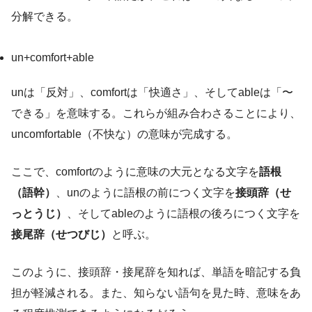
分解できる。
un+comfort+able
unは「反対」、comfortは「快適さ」、そしてableは「〜
できる」を意味する。これらが組み合わさることにより、
uncomfortable（不快な）の意味が完成する。
ここで、comfortのように意味の大元となる文字を
語根
（語幹）
、unのように語根の前につく文字を
接頭辞（せ
っとうじ）
、そしてableのように語根の後ろにつく文字を
接尾辞（せつびじ）
と呼ぶ。
このように、接頭辞・接尾辞を知れば、単語を暗記する負
担が軽減される。また、知らない語句を見た時、意味をあ