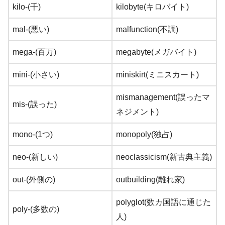
kilo-(千)
kilobyte(キロバイト)
mal-(悪い)
malfunction(不調)
mega-(百万)
megabyte(メガバイト)
mini-(小さい)
miniskirt(ミニスカート)
mismanagement(誤ったマ
mis-(誤った)
ネジメント)
mono-(1つ)
monopoly(独占)
neo-(新しい)
neoclassicism(新古典主義)
out-(外側の)
outbuilding(離れ家)
polyglot(数カ国語に通じた
poly-(多数の)
人)