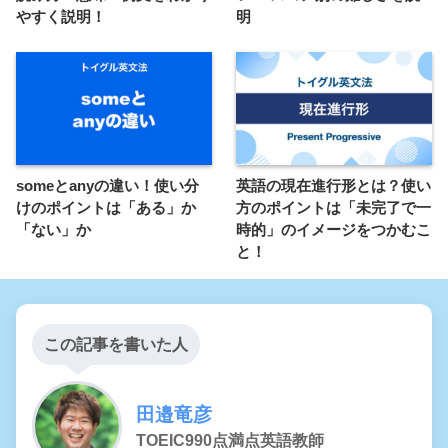
やすく説明！
明
someとanyの違い！使い分
英語の現在進行形とは？使い
けのポイントは「ある」か
方のポイントは「未完了で一
「ない」か
時的」のイメージをつかむこ
と！
この記事を書いた人
田邉竜彦
TOEIC990点満点英語教師