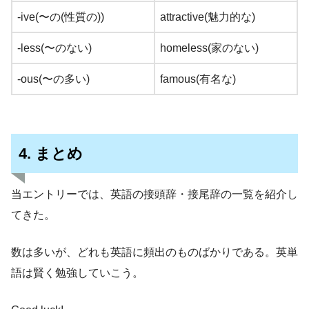
-ive(〜の(性質の))
attractive(魅力的な)
-less(〜のない)
homeless(家のない)
-ous(〜の多い)
famous(有名な)
4. まとめ
当エントリーでは、英語の接頭辞・接尾辞の一覧を紹介し
てきた。
数は多いが、どれも英語に頻出のものばかりである。英単
語は賢く勉強していこう。