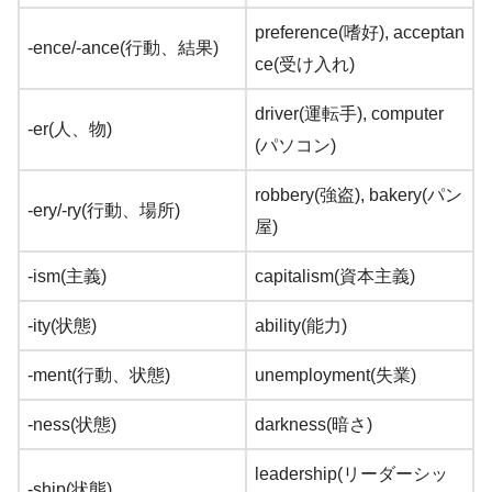
preference(嗜好), acceptan
-ence/-ance(行動、結果)
ce(受け入れ)
driver(運転手), computer
-er(人、物)
(パソコン)
robbery(強盗), bakery(パン
-ery/-ry(行動、場所)
屋)
-ism(主義)
capitalism(資本主義)
-ity(状態)
ability(能力)
-ment(行動、状態)
unemployment(失業)
-ness(状態)
darkness(暗さ)
leadership(リーダーシッ
-ship(状態)