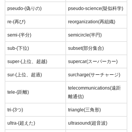
pseudo-(偽りの)
pseudo-science(疑似科学)
re-(再び)
reorganization(再組織)
semi-(半分)
semicircle(半円)
sub-(下位)
subset(部分集合)
super-(上位、超越)
supercar(スーパーカー)
sur-(上位、超過)
surcharge(サーチャージ)
telecommunications(遠距
tele-(距離)
離通信)
tri-(3つ)
triangle(三角形)
ultra-(超えた)
ultrasound(超音波)