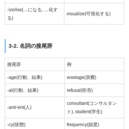
-ize/ise(…になる, …化す
visualize(可視化する)
る)
3-2. 名詞の接尾辞
接尾辞
例
-age(行動、結果)
wastage(浪費)
-al(行動、結果)
refusal(拒否)
consultant(コンサルタン
-ant/-ent(人)
ト), student(学生)
-cy(状態)
frequency(頻度)