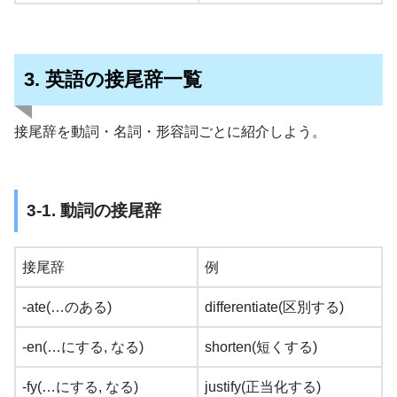
3. 英語の接尾辞一覧
接尾辞を動詞・名詞・形容詞ごとに紹介しよう。
3-1. 動詞の接尾辞
接尾辞
例
-ate(…のある)
differentiate(区別する)
-en(…にする, なる)
shorten(短くする)
-fy(…にする, なる)
justify(正当化する)