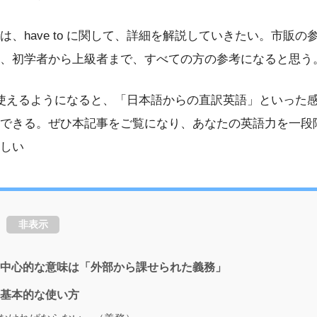
は、have to に関して、詳細を解説していきたい。市販の
、初学者から上級者まで、すべての方の参考になると思う
を正しく使えるようになると、「日本語からの直訳英語」といった
できる。ぜひ本記事をご覧になり、あなたの英語力を一段
しい
非表示
 to の中心的な意味は「外部から課せられた義務」
to の基本的な使い方