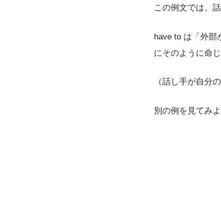
この例文では、話
have to 
にそのように命じ
（話し手が自分の
別の例を見てみよ