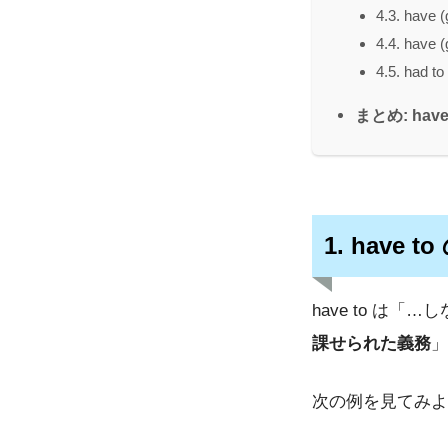
4.3. have
4.4. have
4.5. had 
まとめ: hav
1. hav
have to 
課せられた義務
」
次の例を見てみよ