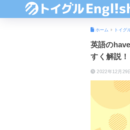
ホーム
トイグ
英語のhave
すく解説！
2022年12月29