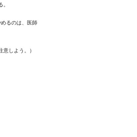
る。
やめるのは、医師
注意しよう。）