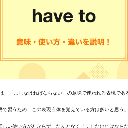
to とは、「…しなければならない」の意味で使われる表現であ
学校英語で習うため、この表現自体を覚えている方は多いと思う
to の詳しい使い方がわからず、なんとなく「…しなければなら