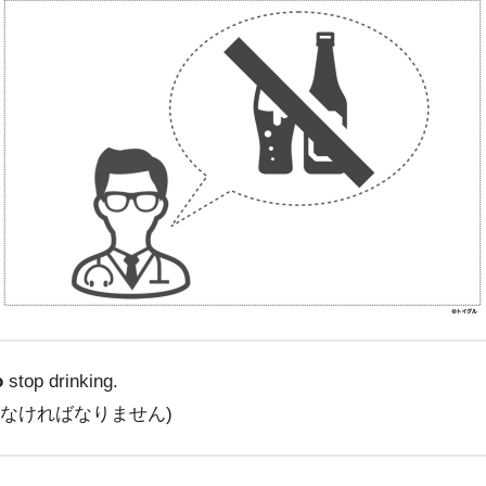
o
stop drinking.
めなければなりません)