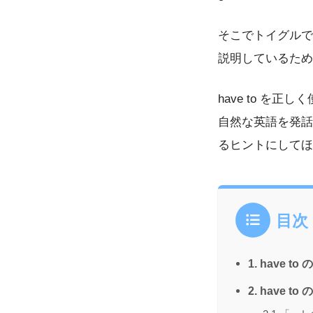
そこでトイグルで
説明しているため
have to 
自然な英語を発話
るヒントにしてほ
目次
1. have
2. have 