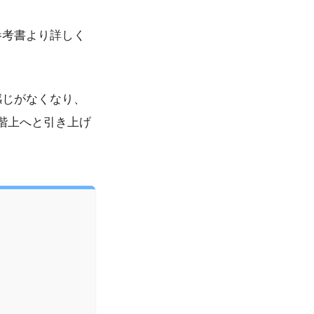
参考書より詳しく
。
感じがなくなり、
階上へと引き上げ