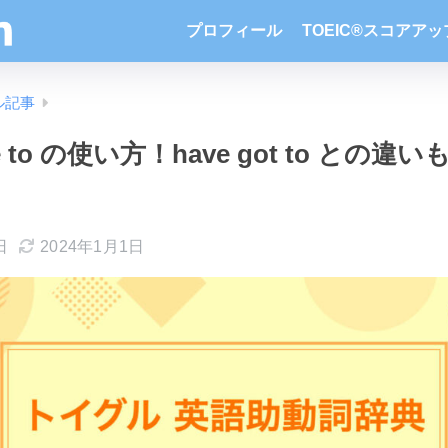
プロフィール
TOEIC®スコアア
ル記事
 to の使い方！have got to との違
日
2024年1月1日