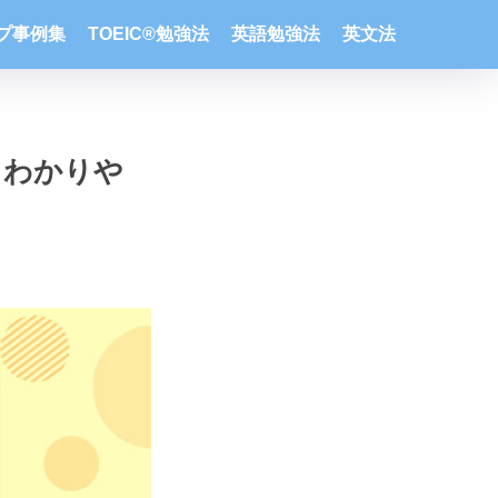
ップ事例集
TOEIC®勉強法
英語勉強法
英文法
いもわかりや