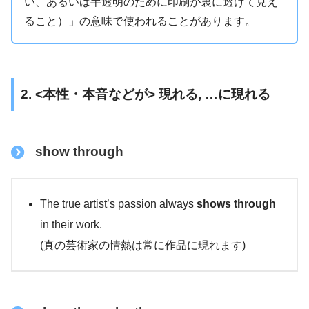
い、あるいは半透明のために印刷が裏に透けて見え
ること）」の意味で使われることがあります。
2. <本性・本音などが> 現れる, …に現れる
show through
The true artist’s passion always
shows through
in their work.
(真の芸術家の情熱は常に作品に現れます)