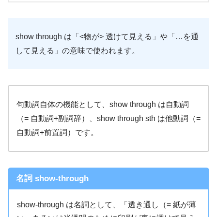
show through は「<物が> 透けて見える」や「…を通
して見える」の意味で使われます。
句動詞自体の機能として、show through は自動詞
（= 自動詞+副詞辞）、show through sth は他動詞（=
自動詞+前置詞）です。
名詞 show-through
show-through は名詞として、「透き通し（= 紙が薄