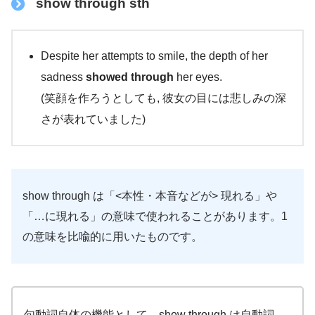
show through sth
Despite her attempts to smile, the depth of her
sadness
showed through
her eyes.
(笑顔を作ろうとしても, 彼女の目には悲しみの深
さが表れていました)
show through は「<本性・本音などが> 現れる」や
「…に現れる」の意味で使われることがあります。1
の意味を比喩的に用いたものです。
句動詞自体の機能として、show through は自動詞