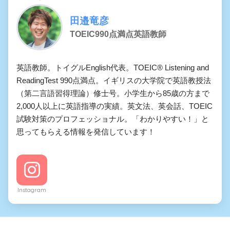
田邉竜彦
TOEIC990点満点英語教師
英語教師。トイグルEnglish代表。TOEIC® Listening and
ReadingTest 990点満点。イギリスの大学院で英語教授法
（第二言語習得理論）修士号。小学生から85歳の方まで
2,000人以上に英語指導の実績。英文法、英会話、TOEIC
試験対策のプロフェッショナル。「わかりやすい！」と
思ってもらえる情報を発信しています！
Instagram