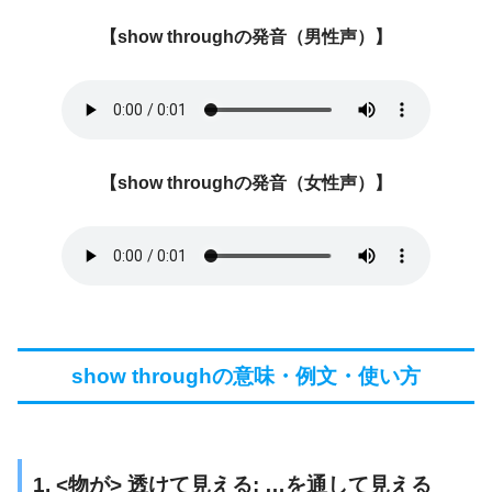
【show throughの発音（男性声）】
【
show through
の発音（女性声）】
show throughの意味・例文・使い方
1. <物が> 透けて見える; …を通して見える