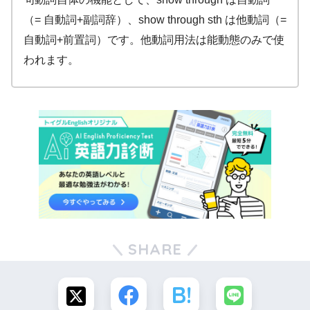
（= 自動詞+副詞辞）、show through sth は他動詞（=
自動詞+前置詞）です。他動詞用法は能動態のみで使
われます。
SHARE