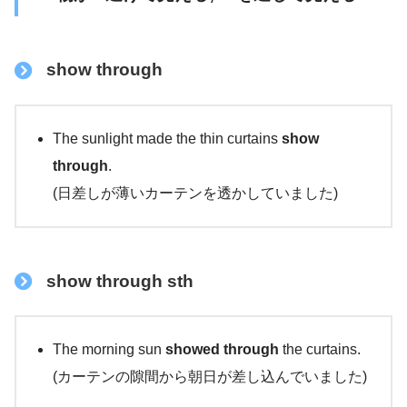
show through
The sunlight made the thin curtains
show
through
.
(日差しが薄いカーテンを透かしていました)
show through sth
The morning sun
showed through
the curtains.
(カーテンの隙間から朝日が差し込んでいました)