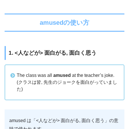
amusedの使い方
1. <人などが> 面白がる, 面白く思う
The class was all
amused
at the teacher’s joke.
(クラスは皆, 先生のジョークを面白がっていまし
た)
amused は「<人などが> 面白がる, 面白く思う」の意
味で使われます。