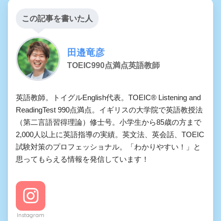
この記事を書いた人
田邉竜彦
TOEIC990点満点英語教師
英語教師。トイグルEnglish代表。TOEIC® Listening and
ReadingTest 990点満点。イギリスの大学院で英語教授法
（第二言語習得理論）修士号。小学生から85歳の方まで
2,000人以上に英語指導の実績。英文法、英会話、TOEIC
試験対策のプロフェッショナル。「わかりやすい！」と
思ってもらえる情報を発信しています！
Instagram