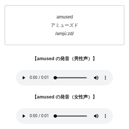
amused
アミューズド
/əmjúːzd/
【amused の発音（男性声）】
【amused の発音（女性声）】