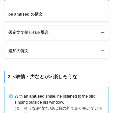
be amused の構文
否定文で使われる場合
追加の例文
amused
amused
2. <表情・声などが> 楽しそうな
amused
With an
amused
smile, he listened to the bird
singing outside his window.
(楽しそうな表情で, 彼は窓の外で鳥が鳴いている