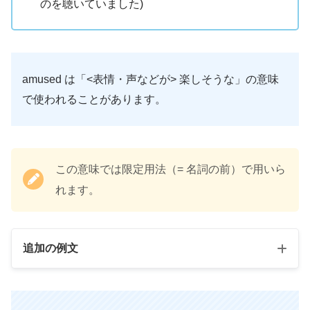
のを聴いていました)
amused
amused は「<表情・声などが> 楽しそうな」の意味
amused
で使われることがあります。
この意味では限定用法（= 名詞の前）で用いら
れます。
追加の例文
amused