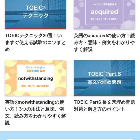
TOEICテクニック20選！い
英語のacquiredの使い方！読
ますぐ使える試験のコツまと
み方・意味・例文をわかりや
め
すく解説
英語のnotwithstandingの使
TOEIC Part6 長文穴埋め問題
い方！3つの用法と意味、例
対策と解き方のポイント
文、読み方をわかりやすく解
説