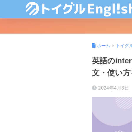
ホーム
トイグ
英語のinte
文・使い方
2024年4月8日