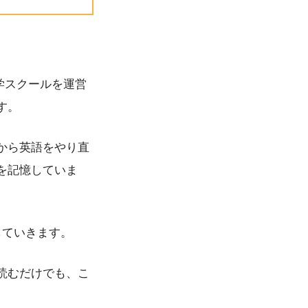
学スクールを運営
す。
から英語をやり直
を記憶していま
説明していきます。
読むだけでも、こ