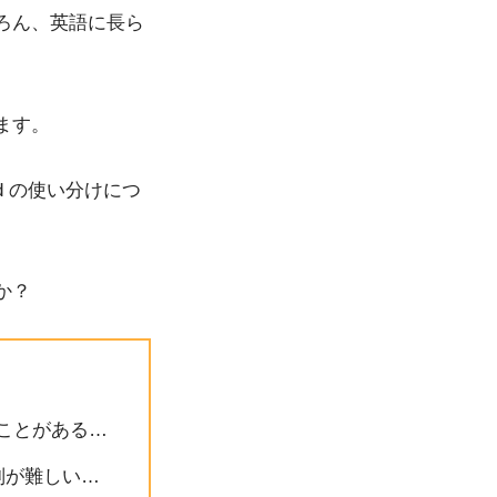
ろん、英語に長ら
ます。
ested の使い分けにつ
か？
で迷うことがある…
別が難しい…