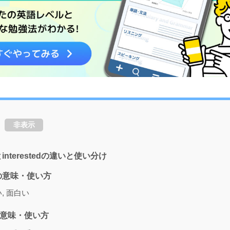
非表示
ngとinterestedの違いと使い分け
ingの意味・使い方
い, 面白い
edの意味・使い方