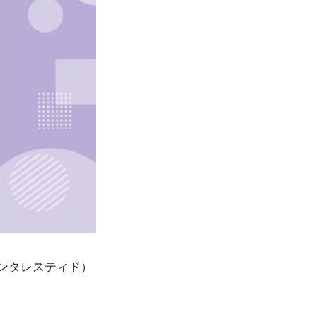
ンタレスティド）