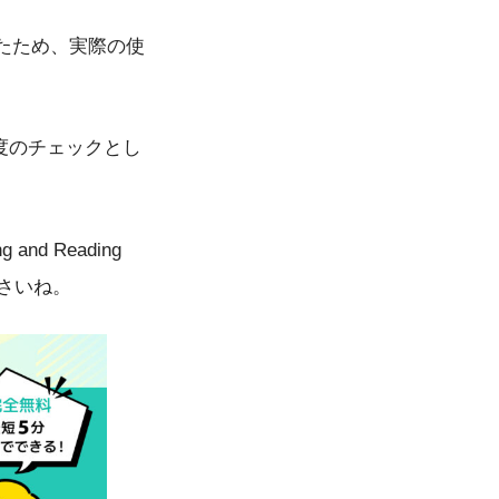
たため、実際の使
。理解度のチェックとし
d Reading
ださいね。