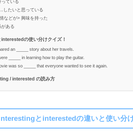
を持っている
が> …したいと思っている
・表情などが> 興味を持った
関係がある
ngとinterestedの使い分けクイズ！
ared an _____ story about her travels.
re _____ in learning how to play the guitar.
vie was so _____ that everyone wanted to see it again.
ting / interested の読み方
interestingとinterestedの違いと使い分