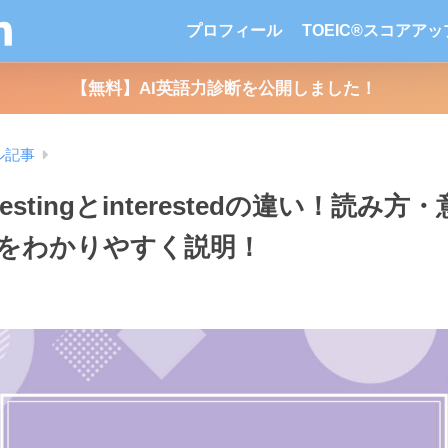
プロフィール
TOEIC®スコアア
【無料】AI英語力診断を公開しました！
ル記事
restingとinterestedの違い！読み
をわかりやすく説明！