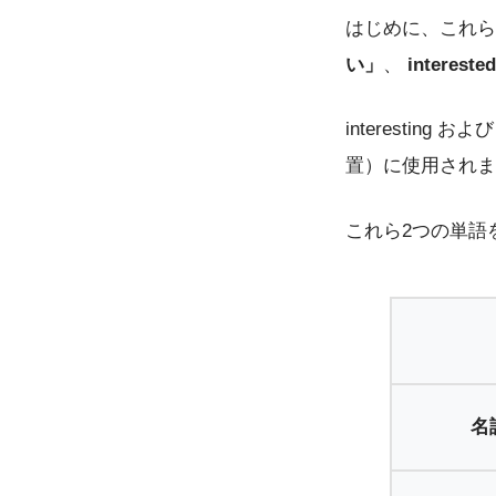
はじめに、これら
い
」
、
intere
interesting 
置）に使用されま
これら2つの単語
名