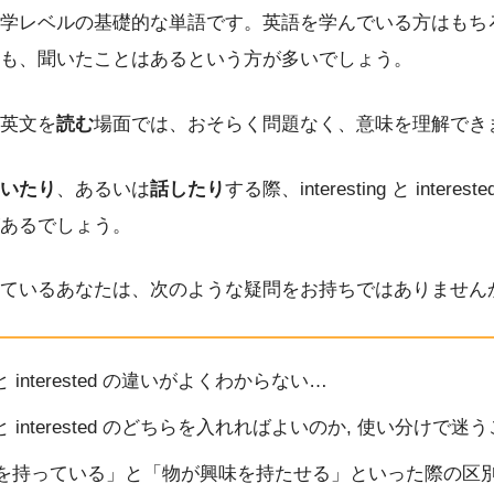
学レベルの基礎的な単語です。英語を学んでいる方はもち
も、聞いたことはあるという方が多いでしょう。
英文を
読む
場面では、おそらく問題なく、意味を理解でき
いたり
、あるいは
話したり
する際、interesting と inter
あるでしょう。
ているあなたは、次のような疑問をお持ちではありません
ing と interested の違いがよくわからない…
ting と interested のどちらを入れればよいのか, 使い分け
を持っている」と「物が興味を持たせる」といった際の区