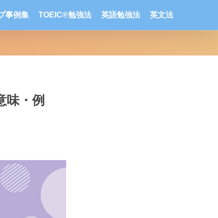
ップ事例集
TOEIC®勉強法
英語勉強法
英文法
方・意味・例