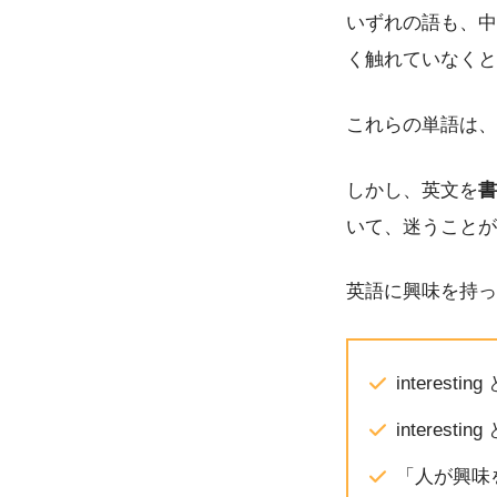
いずれの語も、中
く触れていなくと
これらの単語は、
しかし、英文を
書
いて、迷うことが
英語に興味を持っ
interest
interes
「人が興味