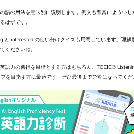
の語の用法を意味別に説明します。例文も豊富によういし
るはずです。
sting と interested の使い分けクイズも用意しています
てくださいね。
力の習得を目標とする方はもちろん、TOEIC® Listening an
アアップを目指す方に最適です。ぜひ最後までご覧になってく