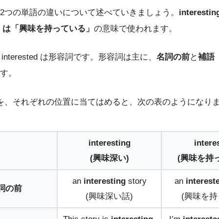
2つの単語の違いについて述べていきましょう。
interes
sted は「興味を持っている
」
の意味で使われます。
および interested は形容詞です。形容詞は主に、
名詞の前
と
補語
す。
を、それぞれの位置に当てはめると、次の表のようになり
interesting
intere
(興味深い)
(興味を持
an
interesting
story
an
interest
詞の前
(興味深い話)
(興味を持