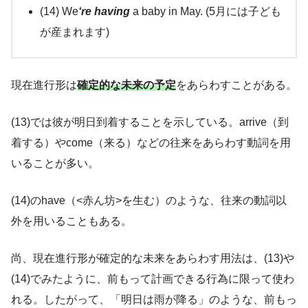
(14) We
‘re having
a baby in May. (5月には子ども
が産まれます)
現在進行形は
確定的な未来の予定
をあらわすことがある。
(13)では彼が明日到着することを示している。arrive（到
着する）やcome（来る）などの往来をあらわす動詞を用
いることが多い。
(14)のhave（<赤ん坊>を生む）のような、往来の動詞以
外を用いることもある。
尚、現在進行形が確定的な未来をあらわす用法は、(13)や
(14)でみたように、前もって計画できる行為に限って使わ
れる。したがって、「明日は雨が降る」のような、前もっ