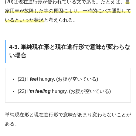
(20)は現在進行形が使われている文である。たとえば、
自
家用車が故障した等の原因により、一時的にバス通勤して
いるといった状況
と考えられる。
4-3. 単純現在形と現在進行形で意味が変わらな
い場合
(21) I
feel
hungry. (お腹が空いている)
(22) I
‘m feeling
hungry. (お腹が空いている)
単純現在形と現在進行形で意味があまり変わらないことが
ある。