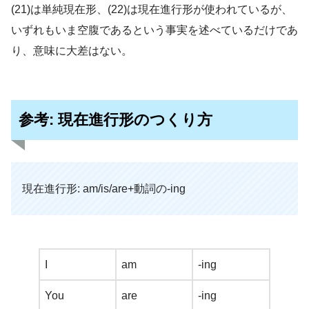
(21)は単純現在形、(22)は現在進行形が使われているが、
いずれもいま空腹であるという事実を述べているだけであ
り、意味に大差はない。
参考: 現在進行形のつくり方
現在進行形: am/is/are+動詞の-ing
I
am
-ing
You
are
-ing