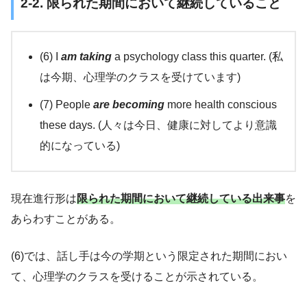
2-2. 限られた期間において継続していること
(6) I
am taking
a psychology class this quarter. (私
は今期、心理学のクラスを受けています)
(7) People
are becoming
more health conscious
these days. (人々は今日、健康に対してより意識
的になっている)
現在進行形は
限られた期間において継続している出来事
を
あらわすことがある。
(6)では、話し手は今の学期という限定された期間におい
て、心理学のクラスを受けることが示されている。