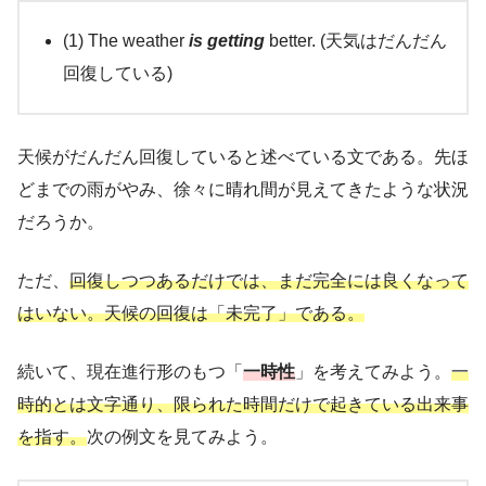
(1) The weather
is getting
better. (天気はだんだん
回復している)
天候がだんだん回復していると述べている文である。先ほ
どまでの雨がやみ、徐々に晴れ間が見えてきたような状況
だろうか。
ただ、
回復しつつあるだけでは、まだ完全には良くなって
はいない。天候の回復は「未完了」である。
続いて、現在進行形のもつ「
一時性
」を考えてみよう。
一
時的とは文字通り、限られた時間だけで起きている出来事
を指す。
次の例文を見てみよう。