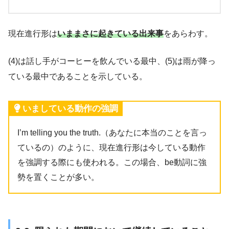
現在進行形は
いままさに起きている出来事
をあらわす。
(4)は話し手がコーヒーを飲んでいる最中、(5)は雨が降っ
ている最中であることを示している。
いましている動作の強調
I’m telling you the truth.（あなたに本当のことを言っ
ているの）のように、現在進行形は今している動作
を強調する際にも使われる。この場合、be動詞に強
勢を置くことが多い。