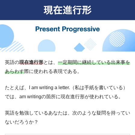
英語の
現在進行形
とは、
一定期間に継続している出来事を
あらわす
際に使われる表現である。
たとえば、I am writing a letter.（私は手紙を書いている）
では、am writingの箇所に現在進行形が使われている。
英語を勉強しているあなたは、次のような疑問を持ってい
ないだろうか？