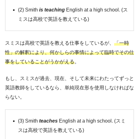
(2) Smith
is teaching
English at a high school. (ス
ミスは高校で英語を教えている)
スミスは高校で英語を教える仕事をしているが、
「一時
性」の解釈により、何かしらの事情によって臨時でその仕
事をしていることがうかがえる
。
もし、スミスが過去、現在、そして未来にわたってずっと
英語教師をしているなら、単純現在形を使用しなければな
らない。
(3) Smith
teaches
English at a high school. (スミ
スは高校で英語を教えている)