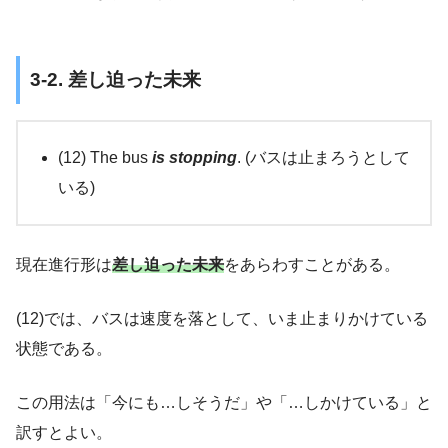
3-2. 差し迫った未来
(12) The bus
is stopping
. (バスは止まろうとして
いる)
現在進行形は
差し迫った未来
をあらわすことがある。
(12)では、バスは速度を落として、いま止まりかけている
状態である。
この用法は「今にも…しそうだ」や「…しかけている」と
訳すとよい。