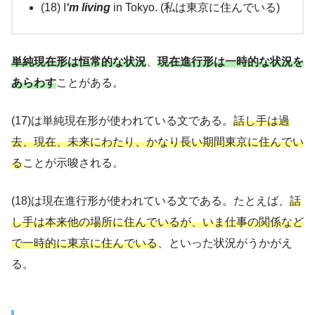
(18) I
‘m living
in Tokyo. (私は東京に住んでいる)
単純現在形は恒常的な状況
、
現在進行形は一時的な状況を
あらわす
ことがある。
(17)は単純現在形が使われている文である。
話し手は過
去、現在、未来にわたり、かなり長い期間東京に住んでい
る
ことが示唆される。
(18)は現在進行形が使われている文である。たとえば、
話
し手は本来他の場所に住んでいるが、いま仕事の関係など
で一時的に東京に住んでいる
、といった状況がうかがえ
る。