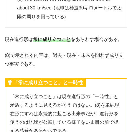
about 30 km/sec. (地球は秒速30キロメートルで太
陽の周りを回っている)
現在進行形は
常に成り立つこと
をあらわす場合がある。
(8)で示される内容は、過去・現在・未来を問わず成り立
つ事実である。
「常に成り立つこと」と一時性
「常に成り立つこと」は現在進行形の「一時性」と
矛盾するように見えるがそうではない。(8)を単純現
在形にすれば永続的に起こる出来事だが、進行形を
使うのは地球が公転している様子をいま目の前で捉
える感覚があるからである。