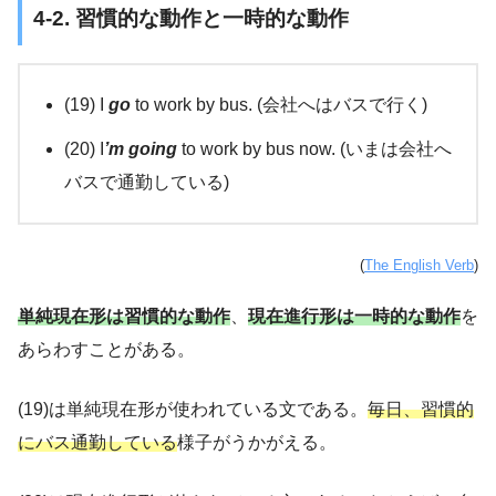
4-2. 習慣的な動作と一時的な動作
(19) I
go
to work by bus. (会社へはバスで行く)
(20) I
’m going
to work by bus now. (いまは会社へ
バスで通勤している)
(
The English Verb
)
単純現在形は習慣的な動作
、
現在進行形は一時的な動作
を
あらわすことがある。
(19)は単純現在形が使われている文である。
毎日、習慣的
にバス通勤している
様子がうかがえる。