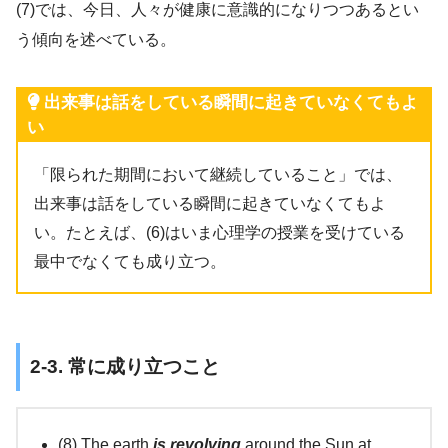
(7)では、今日、人々が健康に意識的になりつつあるとい
う傾向を述べている。
出来事は話をしている瞬間に起きていなくてもよ
い
「限られた期間において継続していること」では、
出来事は話をしている瞬間に起きていなくてもよ
い。たとえば、(6)はいま心理学の授業を受けている
最中でなくても成り立つ。
2-3. 常に成り立つこと
(8) The earth
is revolving
around the Sun at