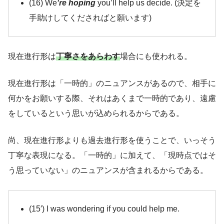
(16) We
‘re hoping
you’ll help us decide. (決定を
手助けしてくださればと願います)
現在進行形は
丁寧さをあらわす
場合にも使われる。
現在進行形は「一時的」のニュアンスがあるので、相手に
何かをお願いする際、それはあくまで一時的であり、遠慮
をしているという思いが込められるからである。
尚、現在進行形よりも過去進行形を使うことで、いっそう
丁寧な表現になる。「一時的」に加えて、「現時点ではそ
う思っていない」のニュアンスが含まれるからである。
(15′) I was wondering if you could help me.