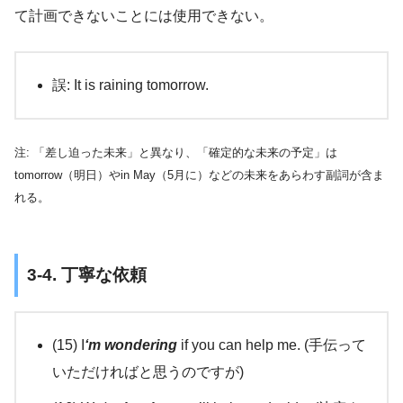
て計画できないことには使用できない。
誤: It is raining tomorrow.
注: 「差し迫った未来」と異なり、「確定的な未来の予定」は
tomorrow（明日）やin May（5月に）などの未来をあらわす副詞が含ま
れる。
3-4. 丁寧な依頼
(15) I
‘m wondering
if you can help me. (手伝って
いただければと思うのですが)