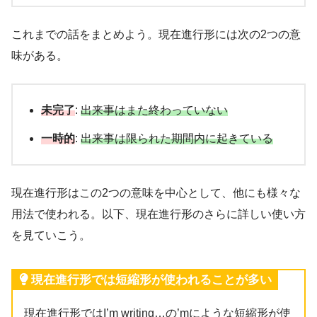
これまでの話をまとめよう。現在進行形には次の2つの意
味がある。
未完了
:
出来事はまた終わっていない
一時的
:
出来事は限られた期間内に起きている
現在進行形はこの2つの意味を中心として、他にも様々な
用法で使われる。以下、現在進行形のさらに詳しい使い方
を見ていこう。
現在進行形では短縮形が使われることが多い
現在進行形ではI’m writing…の’mにような短縮形が使