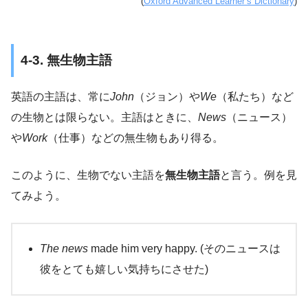
(
Oxford Advanced Learner’s Dictionary
)
4-3. 無生物主語
英語の主語は、常に
John
（ジョン）や
We
（私たち）など
の生物とは限らない。主語はときに、
News
（ニュース）
や
Work
（仕事）などの無生物もあり得る。
このように、生物でない主語を
無生物主語
と言う。例を見
てみよう。
The news
made him very happy. (そのニュースは
彼をとても嬉しい気持ちにさせた)