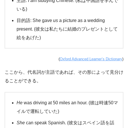
主語:
I
am studying Chinese. (私は中国語を学んで
いる)
目的語: She gave
us
a picture as a wedding
present. (彼女は私たちに結婚のプレゼントとして
絵をあげた)
(
Oxford Advanced Learner’s Dictionary
)
ここから、代名詞が主語であれば、その形によって見分け
ることができる。
He
was driving at 50 miles an hour. (彼は時速50マ
イルで運転していた)
She
can speak Spanish. (彼女はスペイン語を話