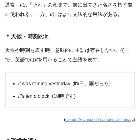
通常、
it
は「それ」の意味で、前に出てきた名詞を指す際
に使われる。一方、
it
にはより文法的な用法がある。
＊天候・時刻のit
天候や時刻を表す時、意味的に主語は存在しない。そこ
で、英語では
it
を用いることで主語を表す。
It
was raining yesterday. (昨日、雨だった)
It’s
ten o’clock. (10時です)
(
Oxford Advanced Learner’s Dictionary
)