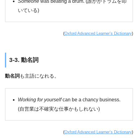
Someone
was beating a drum. (誰かがドラムを叩
いている)
(
Oxford Advanced Learner’s Dictionary
)
3-3. 動名詞
動名詞
も主語になれる。
Working for yourself
can be a chancy business.
(自営業は不確実な仕事かもしれない)
(
Oxford Advanced Learner’s Dictionary
)