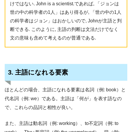
けではない. John is a scientist.であれば, 「ジョンは
世の中の科学者の1人」はあり得るが, 「世の中の1人
の科学者はジョン」はおかしいので, Johnが主語と判
断できる. このように, 主語の判断は文法だけでなく
文の意味も含めて考えるのが普通である.
3. 主語になれる要素
ほとんどの場合、主語になれる要素は名詞（例: book）と
代名詞（例: we）である。主語は「何が」を表す語なの
で、これらの品詞と相性が良い。
また、主語は動名詞（例: working）、to不定詞（例: to