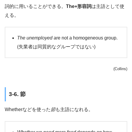
詞的に用いることができる。
The+形容詞
は主語として使
える。
The unemployed
are not a homogeneous group.
(失業者は同質的なグループではない)
(Collins)
3-6. 節
Whetherなどを使った
節
も主語になれる。