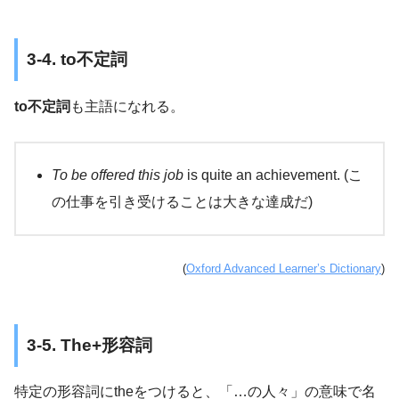
3-4. to不定詞
to不定詞
も主語になれる。
To be offered this job
is quite an achievement. (こ
の仕事を引き受けることは大きな達成だ)
(
Oxford Advanced Learner’s Dictionary
)
3-5. The+形容詞
特定の形容詞にtheをつけると、「…の人々」の意味で名