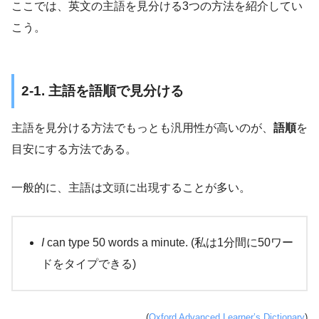
ここでは、英文の主語を見分ける3つの方法を紹介してい
こう。
2-1. 主語を語順で見分ける
主語を見分ける方法でもっとも汎用性が高いのが、
語順
を
目安にする方法である。
一般的に、主語は文頭に出現することが多い。
I
can type 50 words a minute. (私は1分間に50ワー
ドをタイプできる)
(
Oxford Advanced Learner’s Dictionary
)