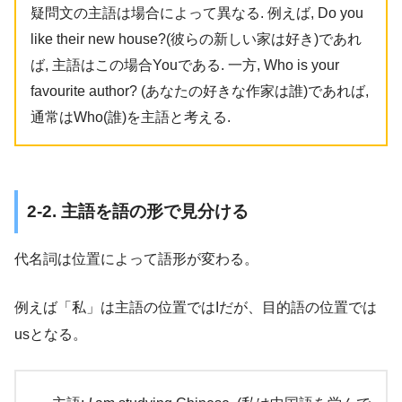
疑問文の主語は場合によって異なる. 例えば, Do you
like their new house?(彼らの新しい家は好き)であれ
ば, 主語はこの場合Youである. 一方, Who is your
favourite author? (あなたの好きな作家は誰)であれば,
通常はWho(誰)を主語と考える.
2-2. 主語を語の形で見分ける
代名詞は位置によって語形が変わる。
例えば「私」は主語の位置ではIだが、目的語の位置では
usとなる。