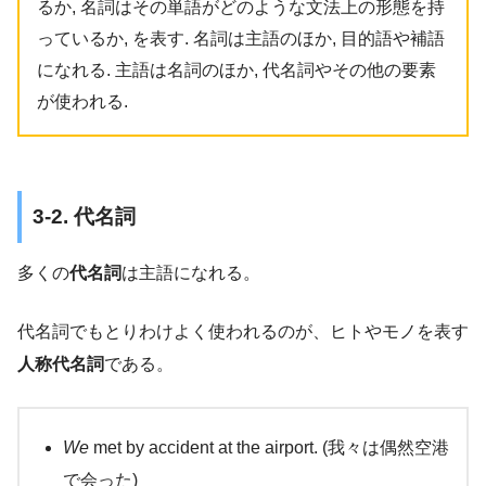
るか, 名詞はその単語がどのような文法上の形態を持
っているか, を表す. 名詞は主語のほか, 目的語や補語
になれる. 主語は名詞のほか, 代名詞やその他の要素
が使われる.
3-2. 代名詞
多くの
代名詞
は主語になれる。
代名詞でもとりわけよく使われるのが、ヒトやモノを表す
人称代名詞
である。
We
met by accident at the airport. (我々は偶然空港
で会った)