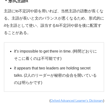
＊形式主語it
主語にto不定詞や節を用いれば、当然主語の語数が長くな
る。主語が長いと文のバランスが悪くなるため、形式的に
it
を主語として使い、該当するto不定詞や節を後に配置す
ることがある。
It’s
impossible to get there in time. (時間どおりに
そこに着くのは不可能です)
It
appears that two leaders are holding secret
talks. (2人のリーダーが秘密の会合を開いている
のは明らかです)
(
Oxford Advanced Learner’s Dictionary
)