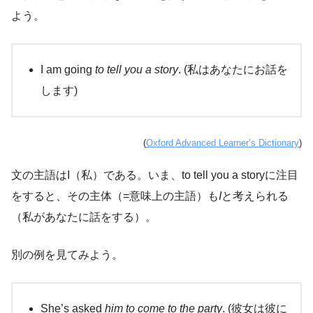
よう。
I am going
to tell you a story
. (私はあなたにお話を
します)
(
Oxford Advanced Learner’s Dictionary
)
文の主語はI（私）である。いま、to tell you a storyに注目
をすると、その主体（=意味上の主語）も
I
と考えられる
（私があなたに話をする）。
別の例を見てみよう。
She’s asked
him to come to the party
. (彼女は彼に