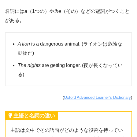
名詞には
a
（1つの）や
the
（その）などの冠詞がつくこと
がある。
A lion
is a dangerous animal. (ライオンは危険な
動物だ)
The nights
are getting longer. (夜が長くなってい
る)
(
Oxford Advanced Learner’s Dictionary
)
主語と名詞の違い
主語は文中でその語句がどのような役割を持ってい