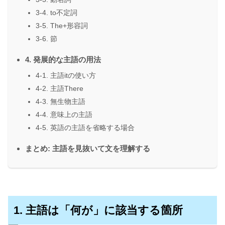
3-4. to不定詞
3-5. The+形容詞
3-6. 節
4. 発展的な主語の用法
4-1. 主語itの使い方
4-2. 主語There
4-3. 無生物主語
4-4. 意味上の主語
4-5. 英語の主語を省略する場合
まとめ: 主語を見抜いて文を理解する
1. 主語は「何が」に該当する箇所