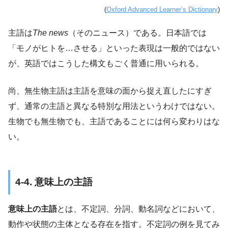
(
Oxford Advanced Learner’s Dictionary
)
主語は
The news
（そのニュース）である。日本語では
「モノがヒトを…させる」といった表現は一般的ではない
が、英語ではこうした構文もごく普通に用いられる。
尚、無生物主語は主語を意味の面から捉え直したにすぎ
ず、通常の主語と異なる特別な用法というわけではない。
生物でも無生物でも、主語であることには何ら変わりはな
い。
4-4. 意味上の主語
意味上の主語
とは、不定詞、分詞、動名詞などにおいて、
動作や状態の主体となる存在を指す。不定詞の例を見てみ