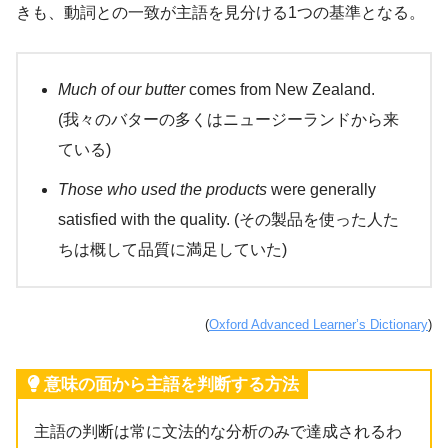
きも、動詞との一致が主語を見分ける1つの基準となる。
Much of our butter
comes from New Zealand.
(我々のバターの多くはニュージーランドから来
ている)
Those who used the products
were generally
satisfied with the quality. (その製品を使った人た
ちは概して品質に満足していた)
(
Oxford Advanced Learner’s Dictionary
)
意味の面から主語を判断する方法
主語の判断は常に文法的な分析のみで達成されるわ