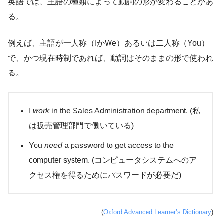
英語では、主語の種類によって動詞の形が変わることがあ
る。
例えば、主語が一人称（IかWe）あるいは二人称（You）
で、かつ現在時制であれば、動詞はそのままの形で使われ
る。
I
work
in the Sales Administration department. (私
は販売管理部門で働いている)
You
need
a password to get access to the
computer system. (コンピュータシステムへのア
クセス権を得るためにパスワードが必要だ)
(
Oxford Advanced Learner’s Dictionary
)