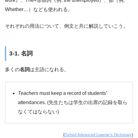
work）、The+形容詞（例: the unemployed）、節（例:
Whether…）なども使われる。
それぞれの用法について、例文と共に解説していこう。
3-1. 名詞
多くの
名詞
は主語になれる。
Teachers
must keep a record of students’
attendances. (先生たちは学生の出席の記録を取ら
なくてはならない)
(
Oxford Advanced Learner’s Dictionary
)