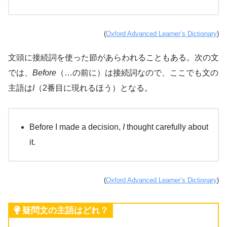
(
Oxford Advanced Learner’s Dictionary
)
文頭に接続詞を使った節があらわれることもある。次の文
では、
Before
（…の前に）は接続詞なので、ここでも文の
主語は
I
（2番目に現れるほう）となる。
Before I made a decision,
I
thought carefully about
it.
(
Oxford Advanced Learner’s Dictionary
)
疑問文の主語はどれ？