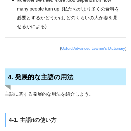
Whether we need more food
depends on how
many people turn up. (私たちがより多くの食料を
必要とするかどうかは, どのくらいの人が姿を見
せるかによる)
(
Oxford Advanced Learner’s Dictionary
)
4. 発展的な主語の用法
主語に関する発展的な用法を紹介しよう。
4-1. 主語itの使い方