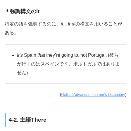
＊強調構文のit
特定の語を強調するのに、
it…that
の構文を用いることが
ある。
It’s
Spain
that
they’re going to, not Portugal. (彼ら
が行くのはスペインです、ポルトガルではありま
せん)
(
Oxford Advanced Learner’s Dictionary
)
4-2. 主語There