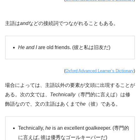
主語は
and
などの接続詞でつながれることもある。
He and I
are old friends. (彼と私は旧友だ)
(
Oxford Advanced Learner’s Dictionary
)
場合によっては、主語以外の要素が文頭に出現することが
ある。次の文では、
Technically
（専門的に言えば）は修
飾語なので、文の主語はあくまで
he
（彼）である。
Technically,
he
is an excellent goalkeeper. (専門的
に言えば, 彼は優秀なゴールキーパーだ)