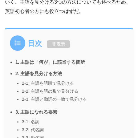
いく。主語を見分ける3つの方法についても述べるため、
英語初心者の方にも役立つはずだ。
目次
非表示
1. 主語は「何が」に該当する箇所
2. 主語を見分ける方法
2-1. 主語を語順で見分ける
2-2. 主語を語の形で見分ける
2-3. 主語と動詞の一致で見分ける
3. 主語になれる要素
3-1. 名詞
3-2. 代名詞
3-3. 動名詞