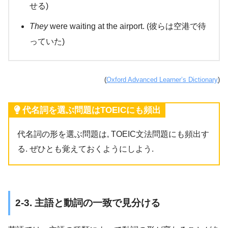
せる)
They
were waiting at the airport. (彼らは空港で待
っていた)
(
Oxford Advanced Learner’s Dictionary
)
代名詞を選ぶ問題はTOEICにも頻出
代名詞の形を選ぶ問題は, TOEIC文法問題にも頻出す
る. ぜひとも覚えておくようにしよう.
2-3. 主語と動詞の一致で見分ける