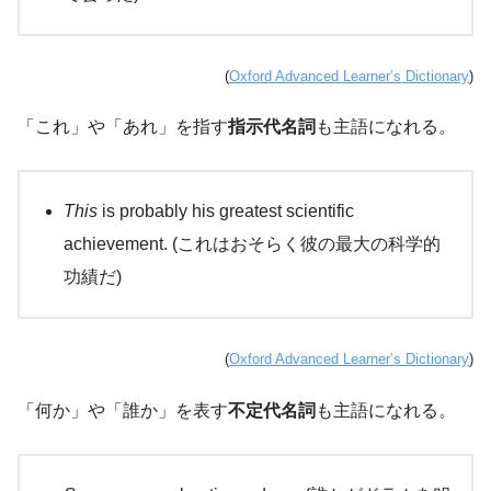
(
Oxford Advanced Learner’s Dictionary
)
「これ」や「あれ」を指す
指示代名詞
も主語になれる。
This
is probably his greatest scientific
achievement. (これはおそらく彼の最大の科学的
功績だ)
(
Oxford Advanced Learner’s Dictionary
)
「何か」や「誰か」を表す
不定代名詞
も主語になれる。