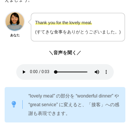
Thank you for the lovely meal.
(すてきな食事をありがとうございました。)
あなた
＼音声を聞く／
“lovely meal” の部分を “wonderful dinner” や
“great service” に変えると、「接客」への感
謝も表現できます。