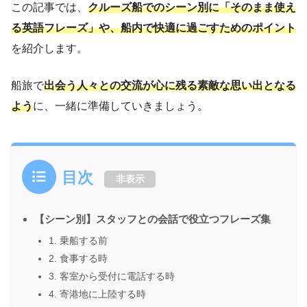
この記事では、
クルーズ船でのシーン別に「そのまま使え
る英語フレーズ」や、船内で快適に過ごすためのポイント
を紹介します。
船旅で
出会う人々との交流が心に残る素敵な思い出となる
よう
に、一緒に準備していきましょう。
目次
非表示
【シーン別】スタッフとの会話で役立つフレーズ集
1. 乗船する前
2. 食事する時
3. 客室から受付に電話する時
4. 寄港地に上陸する時