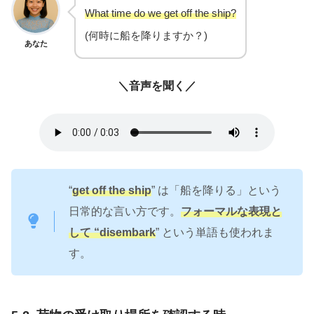
What time do we get off the ship?
(何時に船を降りますか？)
あなた
＼音声を聞く／
“
get off the ship
” は「船を降りる」という
日常的な言い方です。
フォーマルな表現と
して “disembark
” という単語も使われま
す。