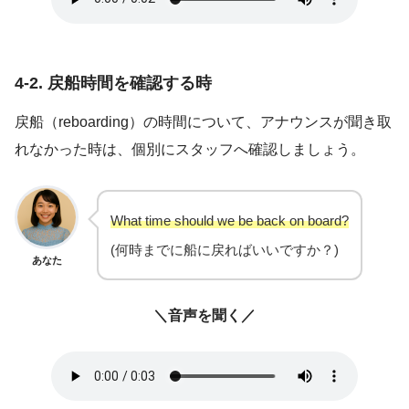
4-2. 戻船時間を確認する時
戻船（reboarding）の時間について、アナウンスが聞き取
れなかった時は、個別にスタッフへ確認しましょう。
What time should we be back on board?
(何時までに船に戻ればいいですか？)
あなた
＼音声を聞く／