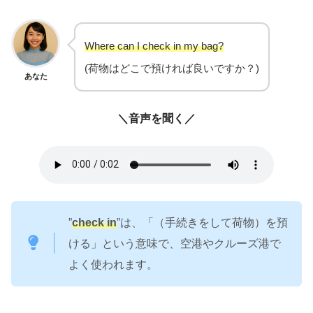
Where can I check in my
b
a
g
?
(荷物はどこで預ければ良いですか？)
あなた
＼音声を聞く／
”
check in
”は、「（手続きをして荷物）を預
ける」という意味で、空港やクルーズ港で
よく使われます。