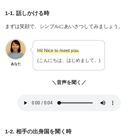
1-1. 話しかける時
まずは笑顔で、シンプルにあいさつしてみましょう。
Hi! Nice to meet you.
(こんにちは、はじめまして。)
あなた
＼音声を聞く／
1-2. 相手の出身国を聞く時