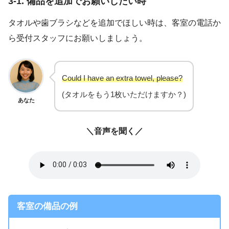
3-1. 備品を追加でお願いしたい時
タオルや歯ブラシなどを追加でほしい時は、客室の電話か
ら受付スタッフにお願いしましょう。
Could I have an extra towel, please?
(タオルをもう1枚いただけますか？)
あなた
＼音声を聞く／
客室の備品の例