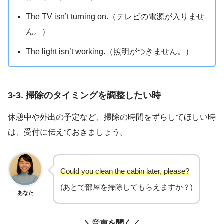
The TV isn’t turning on.（テレビの電源が入りませ
ん。）
The light isn’t working.（照明がつきません。）
3-3. 掃除のタイミングを調整したい時
休憩中や外出の予定など、掃除の時間をずらしてほしい時
は、受付に伝えておきましょう。
Could you clean the cabin later, please?
(あとで部屋を掃除してもらえますか？)
あなた
＼音声を聞く／