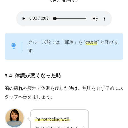
クルーズ船では「部屋」を “
cabin
” と呼びま
す。
3-4. 体調が悪くなった時
船の揺れや疲れで体調を崩した時は、無理をせず早めにス
タッフへ伝えましょう。
I’m not feeling well.