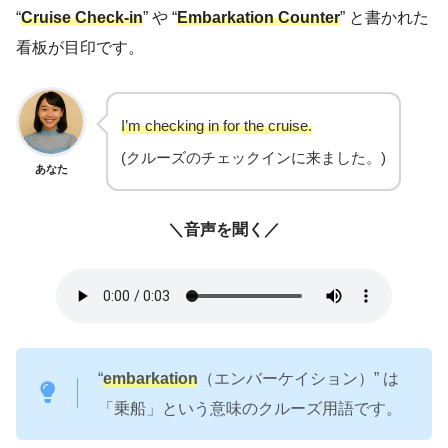
“
Cruise Check-in
” や “
Embarkation Counter
” と書かれた
看板が目印です。
I’m checking in for the cruise.
(クルーズのチェックインに来ました。)
あなた
＼音声を聞く／
“
embarkation
（エンバーケイション）” は
「乗船」という意味のクルーズ用語です。