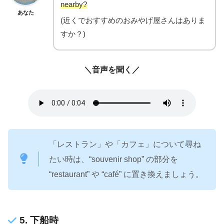
nearby?
あなた
(近くでおすすめのおみやげ屋さんはありま
すか？)
＼音声を聞く／
「レストラン」や「カフェ」について尋ね
たい時は、“souvenir shop” の部分を
“restaurant” や “café” に置き換えましょう。
5. 下船時