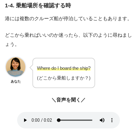
1-4. 乗船場所を確認する時
港には複数のクルーズ船が停泊していることもあります。
どこから乗ればいいのか迷ったら、以下のように尋ねまし
ょう。
Where do I board the ship?
(どこから乗船しますか？)
あなた
＼音声を聞く／