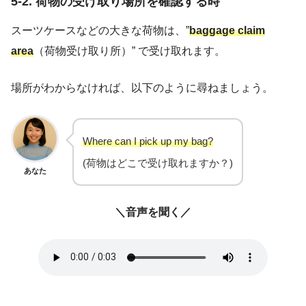
5-2. 荷物の受け取り場所を確認する時
スーツケースなどの大きな荷物は、”
baggage claim
area
（荷物受け取り所）” で受け取れます。
場所がわからなければ、以下のように尋ねましょう。
Where can I pick up my bag?
(荷物はどこで受け取れますか？)
あなた
＼音声を聞く／