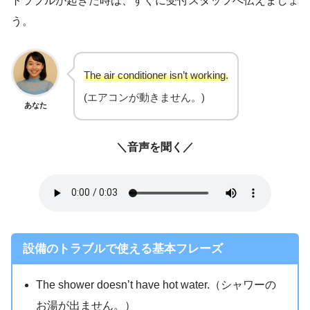
トラブルが起きた時は、すぐに受付スタッフへ伝えましょ
う。
The air conditioner isn’t working.
(エアコンが動きません。)
あなた
＼音声を聞く／
設備のトラブルで使える基本フレーズ
The shower doesn’t have hot water.（シャワーの
お湯が出ません。）