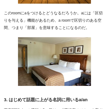
このroomにaをつけるとどうなるだろうか。aには「区切
りを与える」機能があるため、a roomで区切りのある空
間、つまり「部屋」を意味することになるのだ。
3. はじめて話題に上がる名詞に用いるa/an