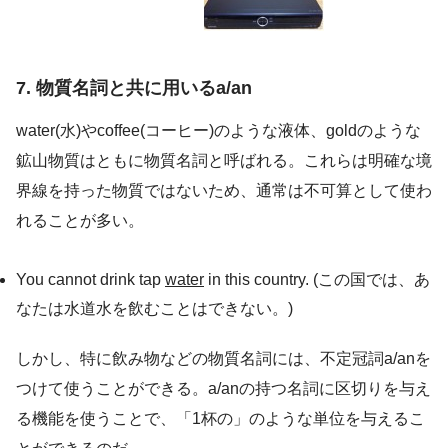
7. 物質名詞と共に用いるa/an
water(水)やcoffee(コーヒー)のような液体、goldのような
鉱山物質はともに物質名詞と呼ばれる。これらは明確な境
界線を持った物質ではないため、通常は不可算として使わ
れることが多い。
You cannot drink tap
water
in this country. (この国では、あ
なたは水道水を飲むことはできない。)
しかし、特に飲み物などの物質名詞には、不定冠詞a/anを
つけて使うことができる。a/anの持つ名詞に区切りを与え
る機能を使うことで、「1杯の」のような単位を与えるこ