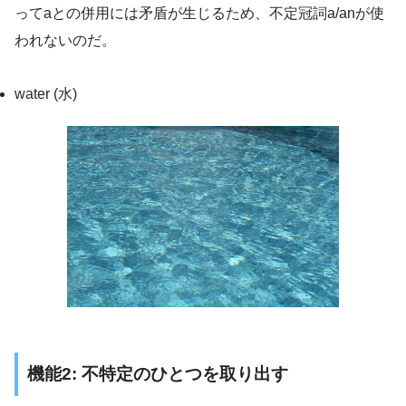
ってaとの併用には矛盾が生じるため、不定冠詞a/anが使
われないのだ。
water (水)
機能2: 不特定のひとつを取り出す