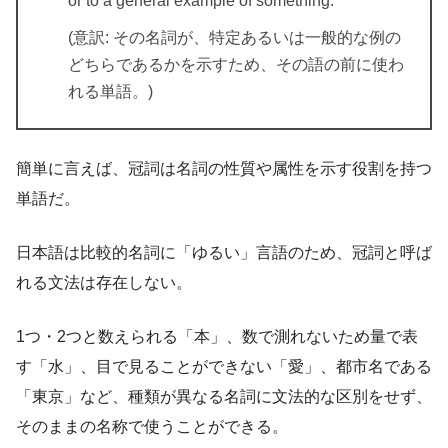
or to a general example of something.
(意訳: その名詞が、特定あるいは一般的な例の
どちらであるかを示すため、その語の前に使わ
れる単語。)
簡単に言えば、冠詞は名詞の性質や属性を示す役割を持つ
単語だ。
日本語は比較的名詞に「ゆるい」言語のため、冠詞と呼ば
れる文法は存在しない。
1つ・2つと数えられる「本」、数で測れないため量で表
す「水」、目で見ることができない「愛」、都市名である
「東京」など、種類が異なる名詞に文法的な区別をせず、
そのままの名称で使うことができる。