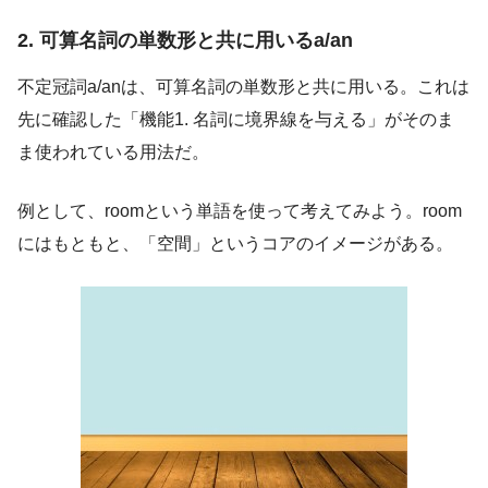
2. 可算名詞の単数形と共に用いるa/an
不定冠詞a/anは、可算名詞の単数形と共に用いる。これは
先に確認した「機能1. 名詞に境界線を与える」がそのま
ま使われている用法だ。
例として、roomという単語を使って考えてみよう。room
にはもともと、「空間」というコアのイメージがある。