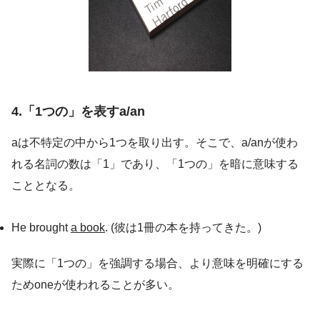
4.「1つの」を表すa/an
aは不特定の中から1つを取り出す。そこで、a/anが使わ
れる名詞の数は「1」であり、「1つの」を暗に意味する
こととなる。
He brought
a book
. (彼は1冊の本を持ってきた。)
実際に「1つの」を強調する場合、より意味を明確にする
ためoneが使われることが多い。