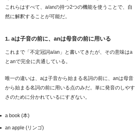
これらはすべて、a/anの持つ2つの機能を使うことで、自
然に解釈することが可能だ。
1. aは子音の前に、anは母音の前に用いる
これまで「不定冠詞a/an」と書いてきたが、その意味はa
とanで完全に共通している。
唯一の違いは、aは子音から始まる名詞の前に、anは母音
から始まる名詞の前に用いる点のみだ。単に発音のしやす
さのために分かれているにすぎない。
a book (本)
an apple (リンゴ)