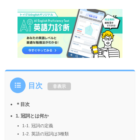
目次
非表示
＊目次
1. 冠詞とは何か
1-1. 冠詞の定義
1-2. 英語の冠詞は3種類