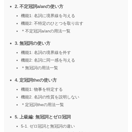
2. 不定冠詞a/anの使い方
機能1: 名詞に境界線を与える
機能2: 不特定のひとつを取り出す
＊不定冠詞a/anの用法一覧
3. 無冠詞の使い方
機能1: 名詞の境界線を外す
機能2: 名詞に同一感を与える
＊無冠詞の用法一覧
4. 定冠詞theの使い方
機能1: 物事を特定する
機能2. 名詞の性質を説明しない
＊定冠詞theの用法一覧
5. 上級編: 無冠詞とゼロ冠詞
5-1. ゼロ冠詞と無冠詞の違い