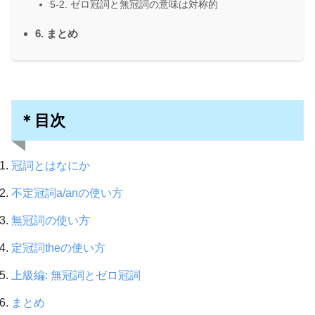
5-2. ゼロ冠詞と無冠詞の意味は対称的
6. まとめ
＊目次
冠詞とはなにか
不定冠詞a/anの使い方
無冠詞の使い方
定冠詞theの使い方
上級編: 無冠詞とゼロ冠詞
まとめ