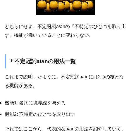
どちらにせよ、不定冠詞a/anの「不特定のひとつを取り出
す」機能が働いていることに変わりない。
＊不定冠詞a/anの用法一覧
これまで説明したように、不定冠詞a/anには2つの核とな
る機能がある。
機能1: 名詞に境界線を与える
機能2: 不特定のひとつを取り出す
それではここから、代表的なa/anの用法を紹介していく。