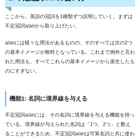
ここから、英語の冠詞を1種類ずつ説明していく。まずは
不定冠詞a/anから取り上げたい。
a/anには様々な用法があるものの、そのすべては次の2つ
の基本イメージが根幹となっている。これまで例外と言わ
れた用法も、すべてこれらの基本イメージから派生したも
のにすぎない。
機能1: 名詞に境界線を与える
不定冠詞a/anには、その名詞に境界線を与える機能を持っ
ている。境界線が与えられた名詞は「1つ、2つ」と数え
ることができるため、不定冠詞a/anは可算名詞と共に使わ