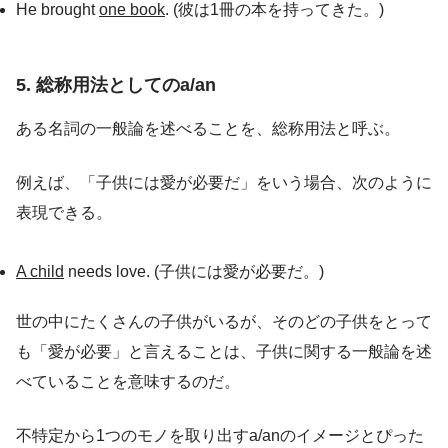
He brought
one book
. (彼は1冊の本を持ってきた。)
5. 総称用法としてのa/an
ある名詞の一般論を述べることを、総称用法と呼ぶ。
例えば、「子供には愛が必要だ」をいう場合、次のように
表現できる。
A child
needs love. (子供には愛が必要だ。)
世の中にたくさんの子供がいるが、そのどの子供をとって
も「愛が必要」と言えることは、子供に関する一般論を述
べていることを意味するのだ。
不特定から1つのモノを取り出すa/anのイメージとぴった