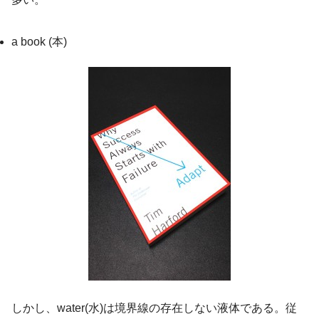
a book (本)
しかし、water(水)は境界線の存在しない液体である。従