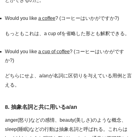
とができるのだ。
Would you like
a coffee
? (コーヒーはいかがですか?)
もっともこれは、a cup ofを省略した形とも解釈できる。
Would you like
a cup of coffee
? (コーヒーはいかがです
か?)
どちらにせよ、a/anが名詞に区切りを与えている用例と言
える。
8. 抽象名詞と共に用いるa/an
anger(怒り)などの感情、beauty(美しさ)のような概念、
sleep(睡眠)などの行動は抽象名詞と呼ばれる。これらは