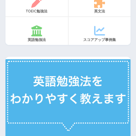
TOEIC勉強法
英文法
英語勉強法
スコアアップ事例集