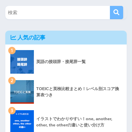
人気の記事
1
英語の接頭辞・接尾辞一覧
2
TOEICと英検比較まとめ！レベル別スコア換
算表つき
3
イラストでわかりやすい！one, another,
other, the otherの違いと使い分け方