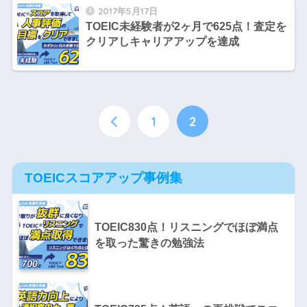
2017年5月17日
TOEIC未経験者が2ヶ月で625点！査定を
クリアしキャリアアップを達成
1
2
TOEICスコアアップ事例集
TOEIC830点！リスニングでほぼ満点
を取った驚きの勉強法