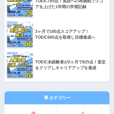
TOEIC785点！英語への再挑戦でスコ
アを上げた1年間の学習記録
3ヶ月で180点スコアアップ！
TOEIC660点を取得し目標達成へ
TOEIC未経験者が2ヶ月で625点！査定
をクリアしキャリアアップを達成
カテゴリー