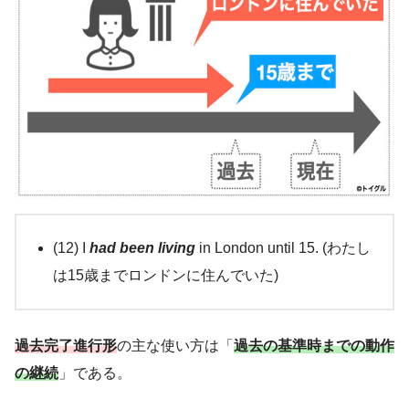
(12) I
had been living
in London until 15. (わたし
は15歳までロンドンに住んでいた)
過去完了進行形
の主な使い方は「
過去の基準時までの動作
の継続
」である。