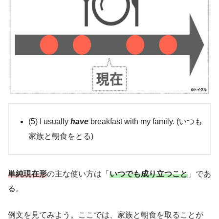
(5) I usually
have
breakfast with my family. (いつも
家族と朝食をとる)
単純現在形
の主な使い方は「
いつでも成り立つこと
」であ
る。
例文を見てみよう。ここでは、家族と朝食を取ることが