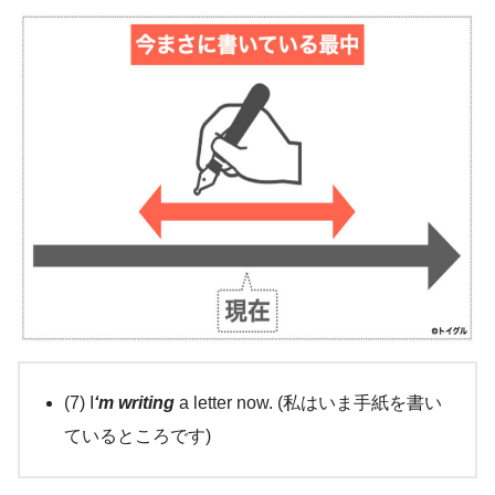
(7) I
‘m writing
a letter now. (私はいま手紙を書い
ているところです)