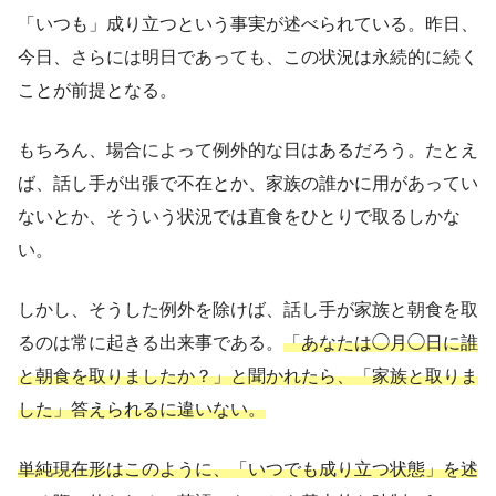
「いつも」成り立つという事実が述べられている。昨日、
今日、さらには明日であっても、この状況は永続的に続く
ことが前提となる。
もちろん、場合によって例外的な日はあるだろう。たとえ
ば、話し手が出張で不在とか、家族の誰かに用があってい
ないとか、そういう状況では直食をひとりで取るしかな
い。
しかし、そうした例外を除けば、話し手が家族と朝食を取
るのは常に起きる出来事である。
「あなたは◯月◯日に誰
と朝食を取りましたか？」と聞かれたら、「家族と取りま
した」答えられるに違いない。
単純現在形はこのように、「いつでも成り立つ状態」を述