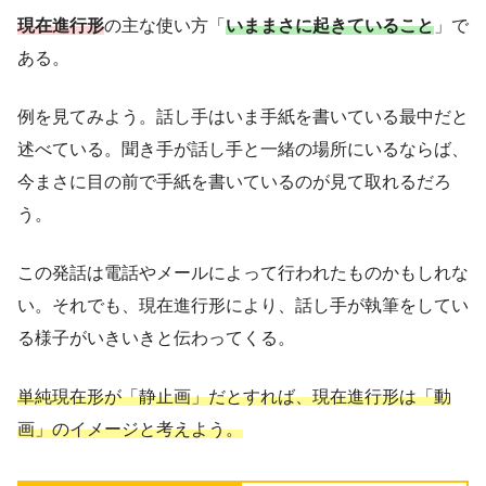
現在進行形
の主な使い方「
いままさに起きていること
」で
ある。
例を見てみよう。話し手はいま手紙を書いている最中だと
述べている。聞き手が話し手と一緒の場所にいるならば、
今まさに目の前で手紙を書いているのが見て取れるだろ
う。
この発話は電話やメールによって行われたものかもしれな
い。それでも、現在進行形により、話し手が執筆をしてい
る様子がいきいきと伝わってくる。
単純現在形が「静止画」だとすれば、現在進行形は「動
画」のイメージと考えよう。