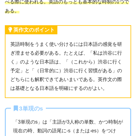
べる際に使われる。英語のもっとも基本的な時制の1つで
ある。
英作文のポイント
英語時制をうまく使い分けるには日本語の感覚を研
ぎ澄ませる必要がある。たとえば、「私は渋谷に行
く」のような日本語は、「（これから）渋谷に行く
予定」と「（日常的に）渋谷に行く習慣がある」の
どちらにも解釈できてあいまいである。英作文の際
は基礎となる日本語を明確にするのがよい。
3単現のs
「3単現のs」は「主語が3人称の単数、かつ時制が
現在の時、動詞の語尾に-s（または-es）をつけ