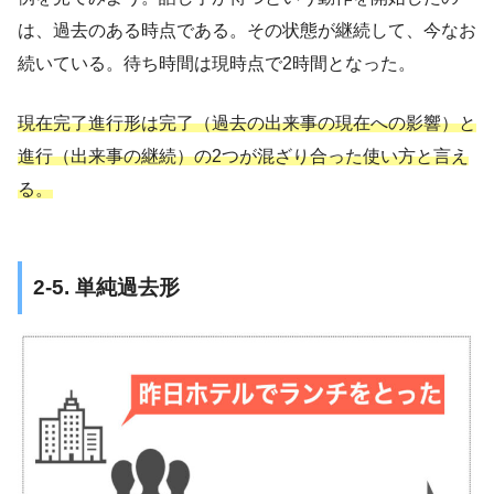
は、過去のある時点である。その状態が継続して、今なお
続いている。待ち時間は現時点で2時間となった。
現在完了進行形は完了（過去の出来事の現在への影響）と
進行（出来事の継続）の2つが混ざり合った使い方と言え
る。
2-5. 単純過去形