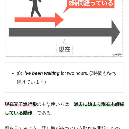
(8) I
‘ve been waiting
for two hours. (2時間も待ち
続けています)
現在完了進行形
の主な使い方は「
過去に始まり現在も継続
している動作
」である。
例を見てみよう。話し手が待つという動作を開始したの