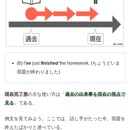
(6) I
‘ve
just
finished
the homework. (ちょうどいま
宿題が終わりました)
現在完了形
の主な使い方は「
過去の出来事を現在の視点で
見る
」である。
例文を見てみよう。ここでは、話し手がたった今、宿題を
終えたばかりと述べている。