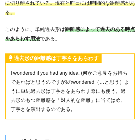
に切り離されている。現在と昨日には時間的な距離感があ
る。
このように、単純過去形は
距離感によって過去のある時点
をあらわす用法
である。
過去形の距離感は丁寧さをあらわす
I wondered if you had any idea. (何かご意見をお持ち
であればと思うのですが)のwondered（…と思う）よ
うに単純過去形は丁寧さをあらわす際にも使う。過
去形のもつ距離感を「対人的な距離」に当てはめ、
丁寧さを演出するのである。