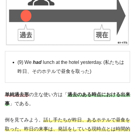
(9) We
had
lunch at the hotel yesterday. (私たちは
昨日、そのホテルで昼食を取った)
単純過去形
の主な使い方は「
過去のある時点における出来
事
」である。
例を見てみよう。
話し手たちが昨日、あるホテルで昼食を
取った。昨日の来事は、発話をしている現時点とは時間的