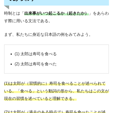
時制とは「
出来事がいつ起こるか（起きたか）
」をあらわ
す際に用いる文法である。
まず、私たちに身近な日本語の例をみてみよう。
(1) 太郎は寿司を食べる
(2) 太郎は寿司を食べた
(1)は太郎が（習慣的に）寿司を食べることが述べられて
いる。「食べる」という動詞の形から、私たちはこの文が
現在の習慣を述べていると理解できる。
(2)は太郎が（過去のある時点で）寿司を食べたことが述