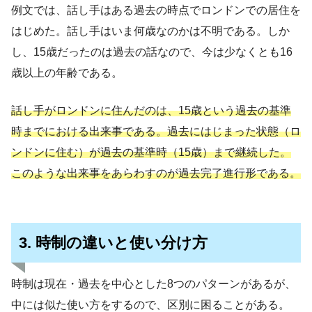
例文では、話し手はある過去の時点でロンドンでの居住を
はじめた。話し手はいま何歳なのかは不明である。しか
し、15歳だったのは過去の話なので、今は少なくとも16
歳以上の年齢である。
話し手がロンドンに住んだのは、15歳という過去の基準
時までにおける出来事である。過去にはじまった状態（ロ
ンドンに住む）が過去の基準時（15歳）まで継続した。
このような出来事をあらわすのが過去完了進行形である。
3. 時制の違いと使い分け方
時制は現在・過去を中心とした8つのパターンがあるが、
中には似た使い方をするので、区別に困ることがある。