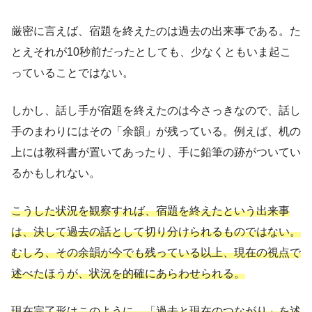
厳密に言えば、宿題を終えたのは過去の出来事である。た
とえそれが10秒前だったとしても、少なくともいま起こ
っていることではない。
しかし、話し手が宿題を終えたのは今さっきなので、話し
手のまわりにはその「余韻」が残っている。例えば、机の
上には教科書が置いてあったり、手に鉛筆の跡がついてい
るかもしれない。
こうした状況を観察すれば、宿題を終えたという出来事
は、決して過去の話として切り分けられるものではない。
むしろ、その余韻が今でも残っている以上、現在の視点で
述べたほうが、状況を的確にあらわせられる。
現在完了形はこのように、「過去と現在のつながり」を述