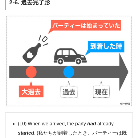
2-6. 過去完了形
(10) When we arrived, the party
had
already
started
. (私たちが到着したとき、パーティーは既