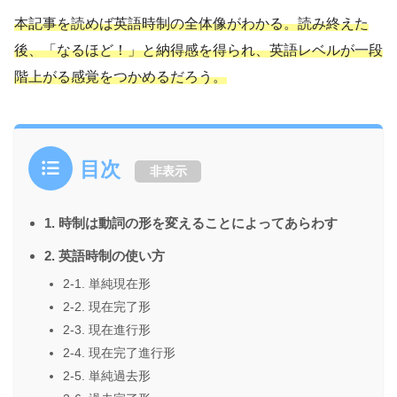
本記事を読めば英語時制の全体像がわかる。読み終えた
後、「なるほど！」と納得感を得られ、英語レベルが一段
階上がる感覚をつかめるだろう。
目次
非表示
1. 時制は動詞の形を変えることによってあらわす
2. 英語時制の使い方
2-1. 単純現在形
2-2. 現在完了形
2-3. 現在進行形
2-4. 現在完了進行形
2-5. 単純過去形