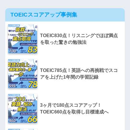
TOEICスコアアップ事例集
TOEIC830点！リスニングでほぼ満点
を取った驚きの勉強法
TOEIC785点！英語への再挑戦でスコ
アを上げた1年間の学習記録
3ヶ月で180点スコアアップ！
TOEIC660点を取得し目標達成へ