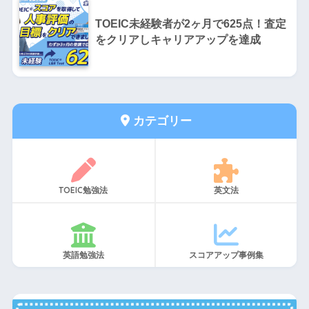
TOEIC未経験者が2ヶ月で625点！査定
をクリアしキャリアアップを達成
カテゴリー
TOEIC勉強法
英文法
英語勉強法
スコアアップ事例集