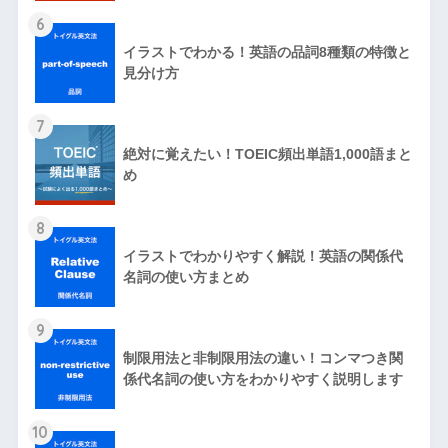
6
イラストでわかる！英語の品詞8種類の特徴と
見分け方
7
絶対に覚えたい！TOEIC頻出単語1,000語まと
め
8
イラストでわかりやすく解説！英語の関係代
名詞の使い方まとめ
9
制限用法と非制限用法の違い！コンマつき関
係代名詞の使い方をわかりやすく説明します
10