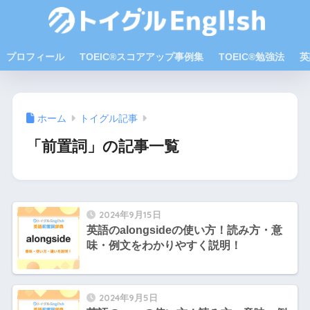
プロフィール
TOEIC®スコアアップ事例集
TOEIC®勉強法
英
ホーム
トイグル記事
「前置詞」の記事一覧
2024年9月15日
英語のalongsideの使い方！読み方・意
味・例文をわかりやすく説明！
2024年9月5日